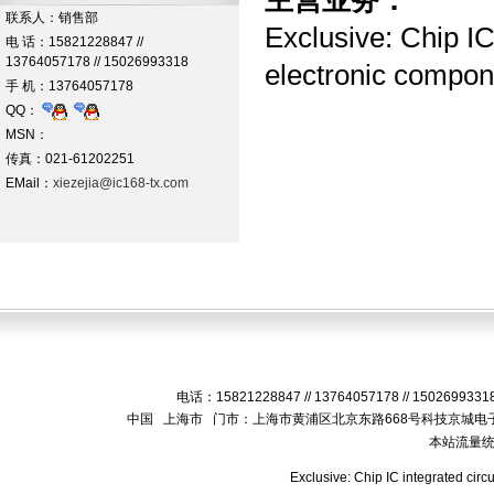
主营业务：
联系人：销售部
Exclusive: Chip IC 
电 话：15821228847 //
13764057178 // 15026993318
electronic compon
手 机：13764057178
QQ：
MSN：
传真：021-61202251
EMail：
xiezejia@ic168-tx.com
电话：15821228847 // 13764057178 // 15026993
中国 上海市 门市：上海市黄浦区北京东路668号科技京城电子
本站流量
Exclusive: Chip IC integrated circ