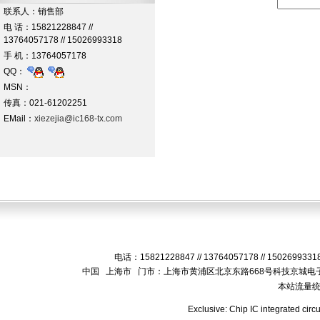
联系人：销售部
电 话：15821228847 //
13764057178 // 15026993318
手 机：13764057178
QQ：
MSN：
传真：021-61202251
EMail：
xiezejia@ic168-tx.com
电话：15821228847 // 13764057178 // 15026993
中国 上海市 门市：上海市黄浦区北京东路668号科技京城电子
本站流量
Exclusive: Chip IC integrated circ