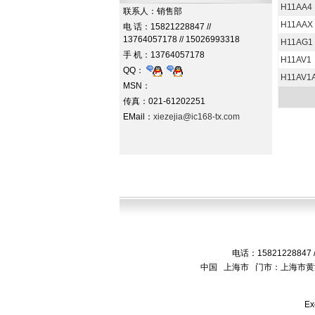
H11AA4
联系人：销售部
H11AAX
电 话：15821228847 //
13764057178 // 15026993318
H11AG1
手 机：13764057178
H11AV1
QQ：
H11AV1
MSN：
传真：021-61202251
EMail：
xiezejia@ic168-tx.com
电话：15821228847 /
中国 上海市 门市：上海市黄
Ex